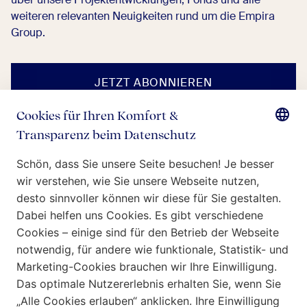
weiteren relevanten Neuigkeiten rund um die Empira
Group.
JETZT ABONNIEREN
Wer wir sind
Was wir tun
Unsere Verantwortung