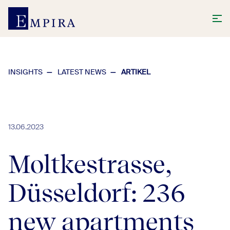
INSIGHTS
LATEST NEWS
ARTIKEL
13.06.2023
Moltkestrasse,
Düsseldorf: 236
new apartments