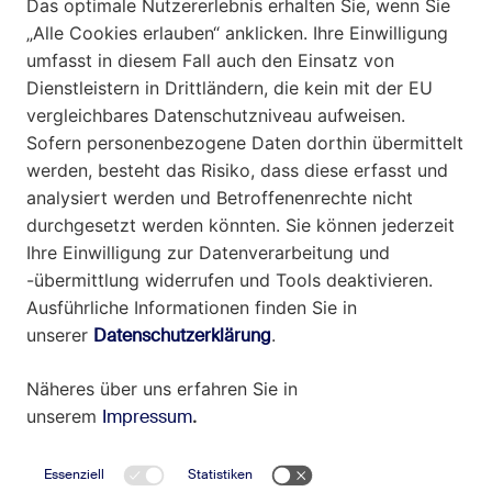
Unsere Verantwortung
Insights
Karriere
Kontakt
Impressum
Datenschutz